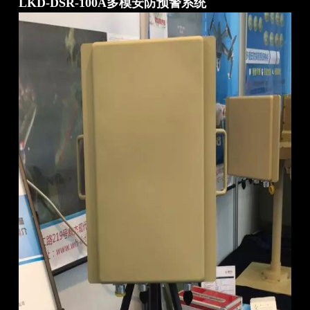
LKD-DSR-100A多模安防预警系统