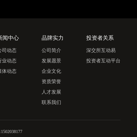
新闻中心
品牌实力
投资者关系
2023
公司动态
公司简介
深交所互动易
2023-10-26
行业动态
发展愿景
投资者互动平台
媒体动态
企业文化
资质荣誉
人才发展
联系我们
502038177