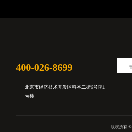
星网宇达荣获北京市科学技术进步奖二等奖
2023-11-15
400-026-8699
北京市经济技术开发区科谷二街6号院1
号楼
版权所有 