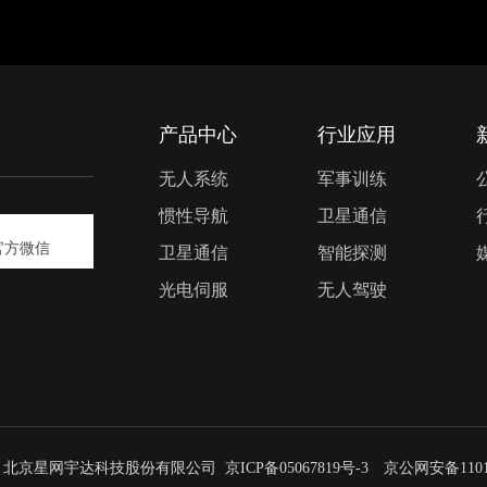
产品中心
行业应用
无人系统
军事训练
惯性导航
卫星通信
官方微信
卫星通信
智能探测
光电伺服
无人驾驶
© 北京星网宇达科技股份有限公司
京ICP备05067819号-3
京公网安备11011