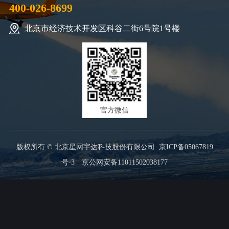
400-026-8699
北京市经济技术开发区科谷二街6号院1号楼
官方微信
版权所有 © 北京星网宇达科技股份有限公司
京ICP备05067819
号-3
京公网安备11011502038177