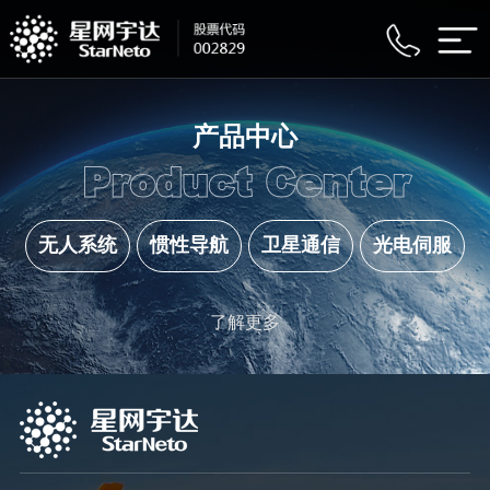
产品中心
Product Center
无人系统
惯性导航
卫星通信
光电伺服
了解更多