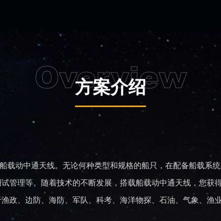
Overview
方案介绍
载动中通天线。无论何种类型和规格的船只，在配备船载系统
调试管理等。随着技术的不断发展，搭载船载动中通天线，您获
于渔政、边防、海防、军队、科考、海洋物探、石油、气象、渔