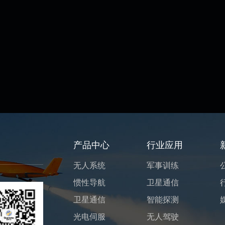
产品中心
行业应用
无人系统
军事训练
惯性导航
卫星通信
卫星通信
智能探测
光电伺服
无人驾驶