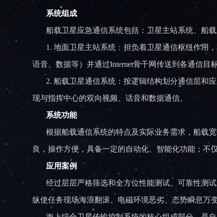
系统组成
船载卫星应急通信系统包括：卫星主站系统、船载
1. 地面卫星主站系统：担负着卫星通信枢纽作用
语音、数据等）并通过Internet骨干网传送到各通
2. 船载卫星通信系统：按逻辑结构划分通信层和
现与指挥中心的双向视频、话音和数据通信。
系统功能
根据船载通信系统的特点及实际业务需求，船载宽带
良，操作方便，具备一定的自动化、智能化功能；不
应用案例
经过层层严格筛选和全方位性能测试、可靠性测试，
纵使任务现场海浪翻滚、电磁环境恶劣、态势瞬息万
海上综合卫星传输控制系统的核心组成部分，是自主