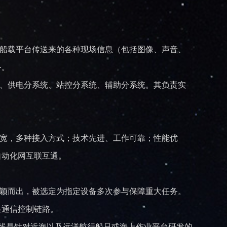
收船载平台传送来的各种现场信息（包括图像、声音、
备。
统、供电分系统、站控分系统、辅助分系统。其负责实
宽，多种接入方式；技术先进、工作可靠；性能优
自动化网互联互通。
颖而出，被选定为指定设备多次参与保障重大任务。
星通信控制链路。
线是针对近海以及远洋航行船只或海上作业平台研发的