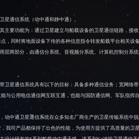
卫星通信系统（动中通和静中通）。
，其主要功能为：通过卫星建立与船载设备的卫星通信链路，接
信目标点，同时将地面设备下传的各种信息指令转发船载平台相关设
应用层两部分，由通信分系统、音视频分系统、计算机控制分系
卫星通信系统具有以下的目标：具备多种通信业务；宽网络带
仅能与公用电信通信网互联互通，也能与国防通信网、军队指挥
动中通卫星通信系统在众多知名厂商生产的卫星传输系统中脱
变，我司产品都保持了出色的性能，为使用方提供了高质量的卫
设计研发的S系列船载动中通天线，该系列Ku波段卫星通信天