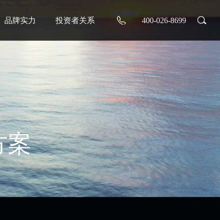
品牌实力
投资者关系
400-026-8699
方案