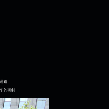
展通道
人车的研制