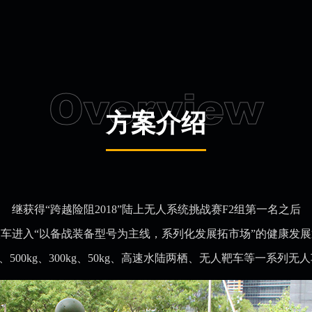
Overview
方案介绍
继获得“跨越险阻2018”陆上无人系统挑战赛F2组第一名之后
车进入“以备战装备型号为主线，系列化发展拓市场”的健康发
t、500kg、300kg、50kg、高速水陆两栖、无人靶车等一系列无