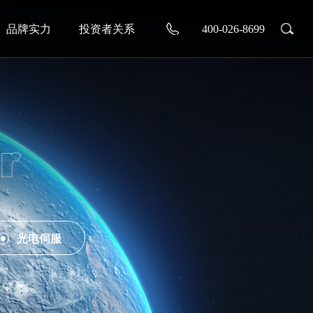
品牌实力
投资者关系
400-026-8699
r
光电伺服