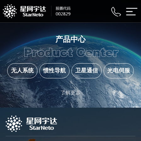
产品中心
Product Center
无人系统
惯性导航
卫星通信
光电伺服
了解更多