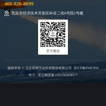
400-026-8699
北京市经济技术开发区科谷二街6号院1号楼
官方微信
版权所有 © 北京星网宇达科技股份有限公司
京ICP备05067819
号-3
京公网安备11011502038177